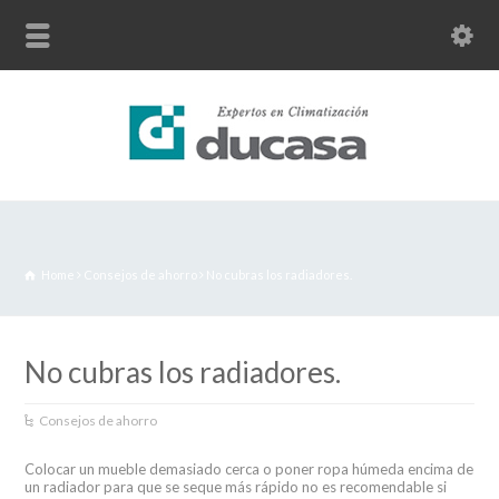
Home
Consejos de ahorro
No cubras los radiadores.
No cubras los radiadores.
Consejos de ahorro
Colocar un mueble demasiado cerca o poner ropa húmeda encima de
un radiador para que se seque más rápido no es recomendable si