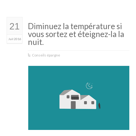
21
Diminuez la température si
vous sortez et éteignez-la la
Juil 2016
nuit.
Conseils épargne