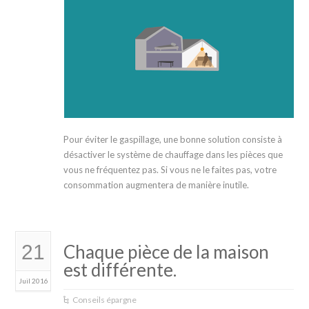
Pour éviter le gaspillage, une bonne solution consiste à
désactiver le système de chauffage dans les pièces que
vous ne fréquentez pas. Si vous ne le faites pas, votre
consommation augmentera de manière inutile.
21
Chaque pièce de la maison
est différente.
Juil 2016
Conseils épargne