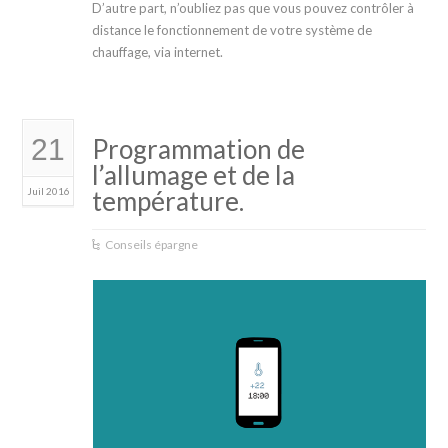
D’autre part, n’oubliez pas que vous pouvez contrôler à
distance le fonctionnement de votre système de
chauffage, via internet.
21
Programmation de
l’allumage et de la
Juil 2016
température.
Conseils épargne