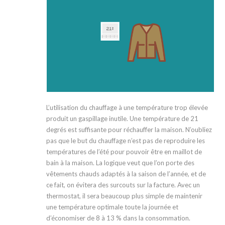
L’utilisation du chauffage à une température trop élevée
produit un gaspillage inutile. Une température de 21
degrés est suffisante pour réchauffer la maison. N’oubliez
pas que le but du chauffage n’est pas de reproduire les
températures de l’été pour pouvoir être en maillot de
bain à la maison. La logique veut que l’on porte des
vêtements chauds adaptés à la saison de l’année, et de
ce fait, on évitera des surcouts sur la facture. Avec un
thermostat, il sera beaucoup plus simple de maintenir
une température optimale toute la journée et
d’économiser de 8 à 13 % dans la consommation.