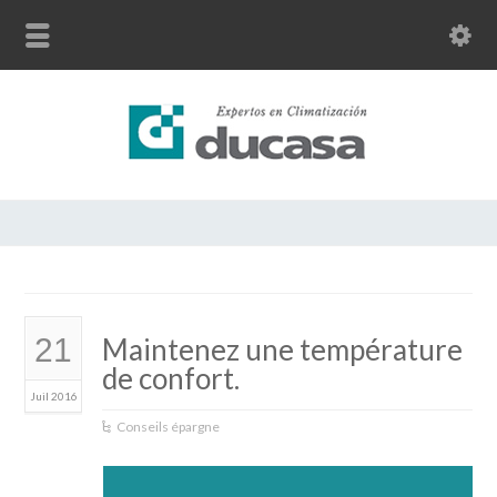
Home
Actualité
21
Maintenez une température
de confort.
Juil 2016
Conseils épargne