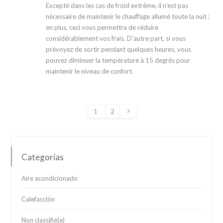
Excepté dans les cas de froid extrême, il n’est pas
nécessaire de maintenir le chauffage allumé toute la nuit ;
en plus, ceci vous permettra de réduire
considérablement vos frais. D’autre part, si vous
prévoyez de sortir pendant quelques heures, vous
pouvez diminuer la température à 15 degrés pour
maintenir le niveau de confort.
1
2
Categorías
Aire acondicionado
Calefacción
Non classifié(e)