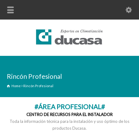
Rincón Profesional
Home
Rincón Profesional
#ÁREA PROFESIONAL#
CENTRO DE RECURSOS PARA EL INSTALADOR
Toda la información técnica para la instalación y uso óptimo de los
productos Ducasa.