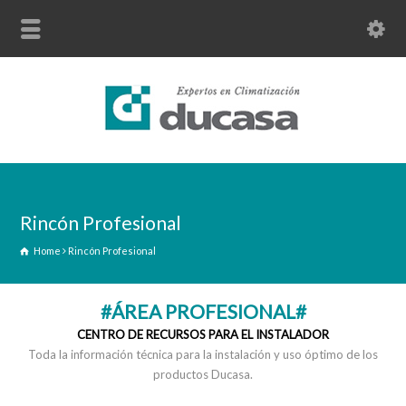
Rincón Profesional
Home
Rincón Profesional
#ÁREA PROFESIONAL#
CENTRO DE RECURSOS PARA EL INSTALADOR
Toda la información técnica para la instalación y uso óptimo de los
productos Ducasa.