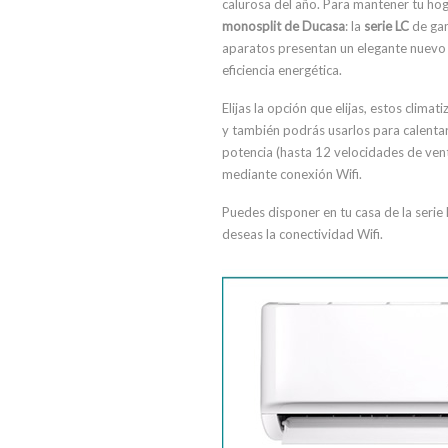
calurosa del año. Para mantener tu ho
monosplit de Ducasa
: la
serie LC
de gam
aparatos presentan un elegante nuevo d
eficiencia energética.
Elijas la opción que elijas, estos clima
y también podrás usarlos para calentar
potencia (hasta 12 velocidades de venti
mediante conexión Wifi.
Puedes disponer en tu casa de la serie
deseas la conectividad Wifi.