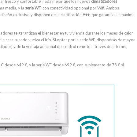
gar fresco y confortable, nada mejor que los nuevos
climatizadores
a media, y la
serie WF
, con conectividad opcional por Wifi. Ambos
iseño exclusivo y disponen de la clasificación
A++
, que garantiza la máxima
tizadores te garantizan el bienestar en tu vivienda durante los meses de calor
 la casa cuando vuelva el frío. Si optas por la serie WF, dispondrás de mayor
lador) y de la ventaja adicional del control remoto a través de Internet,
 LC desde 649 €, y la serie WF desde 699 €, con suplemento de 78 € si