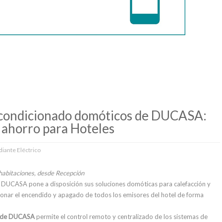
 acondicionado domóticos de DUCASA:
y ahorro para Hoteles
diante Eléctrico
 habitaciones, desde Recepción
, DUCASA pone a disposición sus soluciones domóticas para calefacción y
ionar el encendido y apagado de todos los emisores del hotel de forma
i de DUCASA
permite el control remoto y centralizado de los sistemas de