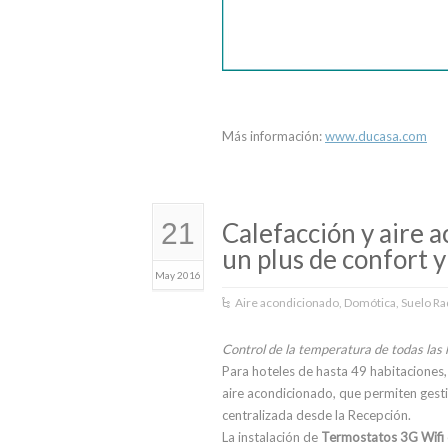
Más información:
www.ducasa.com
21
Calefacción y aire
un plus de confort 
May 2016
Aire acondicionado
,
Domótica
,
Suelo Ra
Control de la temperatura de todas las
Para hoteles de hasta 49 habitaciones
aire acondicionado, que permiten gest
centralizada desde la Recepción.
La instalación de
Termostatos 3G Wif