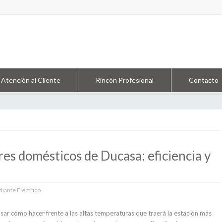
Atención al Cliente
Rincón Profesional
Contacto
es domésticos de Ducasa: eficiencia y
diante Eléctrico
nsar cómo hacer frente a las altas temperaturas que traerá la estación más