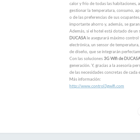
calor y frío de todas las habitaciones
gestionar la temperatura, consumo, ap
o de las preferencias de sus ocupantes
importante ahorro y, además, se garan
Además, si el hotel está dotado de un s
DUCASA
le asegurará máximo control 
electrónica, un sensor de temperatura,
de diseño, que se integrarán perfectam
Con las soluciones
3G Wifi de DUCASA
generación. Y, gracias a la asesoría p
de las necesidades concretas de cada 
Más información:
http://www.control3gwifi.com